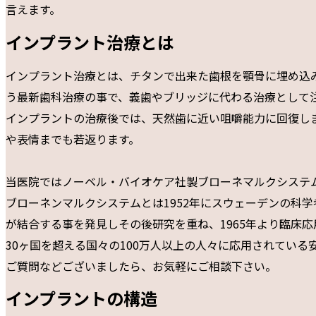
言えます。
インプラント治療とは
インプラント治療とは、チタンで出来た歯根を顎骨に埋め込
う最新歯科治療の事で、義歯やブリッジに代わる治療として
インプラントの治療後では、天然歯に近い咀嚼能力に回復し
や表情までも若返ります。
当医院ではノーベル・バイオケア社製ブローネマルクシステ
ブローネンマルクシステムとは1952年にスウェーデンの科
が結合する事を発見しその後研究を重ね、1965年より臨床
30ヶ国を超える国々の100万人以上の人々に応用されてい
ご質問などございましたら、お気軽にご相談下さい。
インプラントの構造