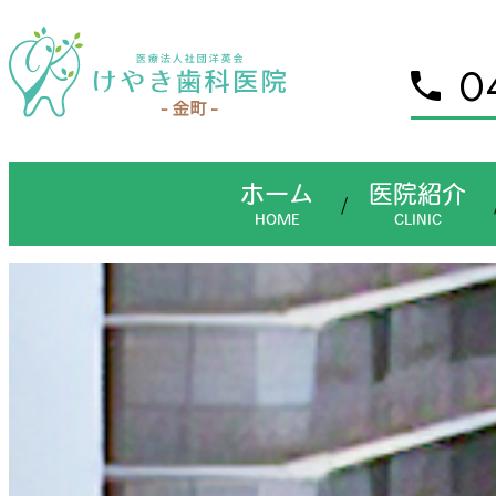
ホーム
0
医院紹介
ご挨拶
ホーム
医院紹介
スタッフ紹介
診療案内
一般歯科
小児歯科
矯正歯科治療
予防歯科
審美歯科