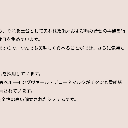
み、それを土台として失われた歯牙および噛み合せの再建を行
注目を集めています。
ますので、なんでも美味しく食べることができ、さらに気持ち
ムを採用しています。
学者ペルーイングヴァール・ブローネマルクがチタンと骨組織
応用されています。
る安全性の高い確立されたシステムです。