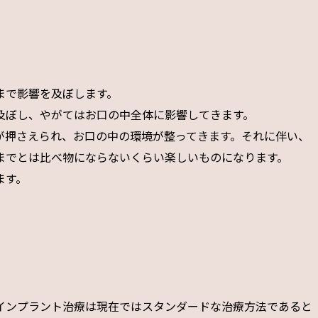
まで影響を及ぼします。
及ぼし、やがてはお口の中全体に影響してきます。
が押さえられ、お口の中の環境が整ってきます。それに伴い、
までとは比べ物にならないくらい楽しいものになります。
ます。
インプラント治療は現在ではスタンダードな治療方法であると