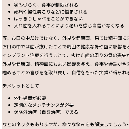
噛みづらく、食事が制限される
頭痛や慢性肩こりなどに悩まされる
はっきりしゃべることができない
入れ歯を入れることにより老いを感じ自信がなくなる
等、お口の中だけではなく、外見や健康面、果ては精神面に
お口の中では歯が抜けたことで周囲の健康な骨や歯に影響を
インプラント治療を行うことで、抜けた歯の周りの骨の喪失
外見や健康面、精神面にもよい影響を与え、食事や会話が今
噛めることの喜びをを取り戻し、自信をもった笑顔が得られ
デメリットとして
外科処置が必要
定期的なメンテナンスが必要
保険外治療（自費治療）である
などのネックもありますが、様々な悩みをも解決してしまう